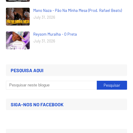
Mano Naza - Pão Na Minha Mesa (Prod. Rafael Beats)
July 31, 2026
Reysom Muralha - O Preta
July 31, 2026
PESQUISA AQUI
SIGA-NOS NO FACEBOOK