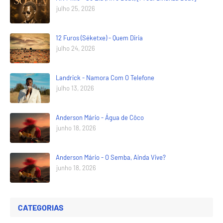
julho 25, 2026
12 Furos (Séketxe) - Quem Diria
julho 24, 2026
Landrick - Namora Com O Telefone
julho 13, 2026
Anderson Mário - Água de Côco
junho 18, 2026
Anderson Mário - O Semba, Ainda Vive?
junho 18, 2026
CATEGORIAS