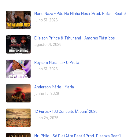
Mano Naza - Pão Na Minha Mesa (Prod. Rafael Beats)
julho 31, 2026
Elielson Prince & Tshunami - Amores Plásticos
agosto 01, 2026
Reysom Muralha - O Preta
julho 31, 2026
Anderson Mário - Maria
junho 18, 2026
12 Furos - 100 Conceito (Álbum) 2026
julho 24, 2026
Mr. Philo - Só Ela (Afro Beat) [Prod. Dikanza Beat]