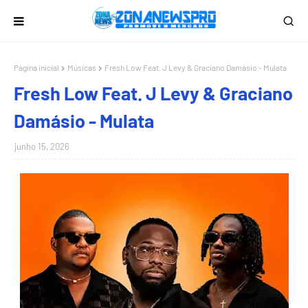
Página inicial
Músicas
Fresh Low Feat. J Levy & Graciano Damásio - Mulata
Fresh Low Feat. J Levy & Graciano
Damásio - Mulata
junho 15, 2026