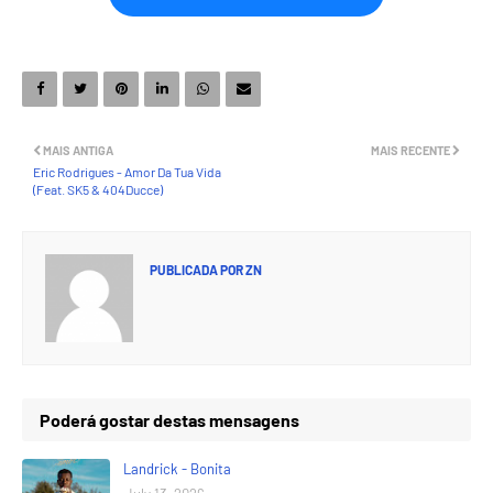
MAIS ANTIGA
MAIS RECENTE
Eric Rodrigues - Amor Da Tua Vida
(Feat. SK5 & 404Ducce)
PUBLICADA POR
ZN
Poderá gostar destas mensagens
Landrick - Bonita