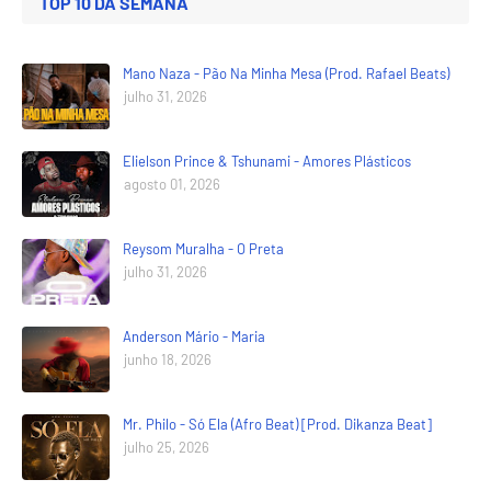
TOP 10 DA SEMANA
Mano Naza - Pão Na Minha Mesa (Prod. Rafael Beats)
julho 31, 2026
Elielson Prince & Tshunami - Amores Plásticos
agosto 01, 2026
Reysom Muralha - O Preta
julho 31, 2026
Anderson Mário - Maria
junho 18, 2026
Mr. Philo - Só Ela (Afro Beat) [Prod. Dikanza Beat]
julho 25, 2026