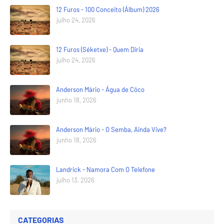
12 Furos - 100 Conceito (Álbum) 2026
julho 24, 2026
12 Furos (Séketxe) - Quem Diria
julho 24, 2026
Anderson Mário - Água de Côco
junho 18, 2026
Anderson Mário - O Semba, Ainda Vive?
junho 18, 2026
Landrick - Namora Com O Telefone
julho 13, 2026
CATEGORIAS