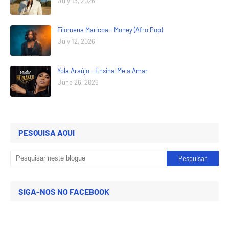
July 13, 2026
Filomena Maricoa - Money (Afro Pop)
July 12, 2026
Yola Araújo - Ensina-Me a Amar
June 26, 2026
PESQUISA AQUI
SIGA-NOS NO FACEBOOK