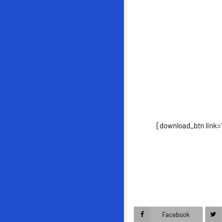
[download_btn link
Facebook