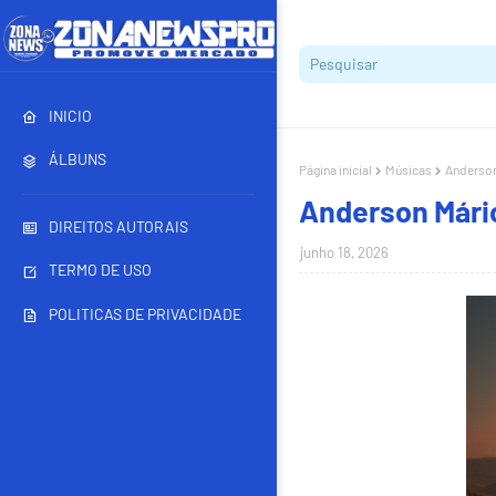
INICIO
ÁLBUNS
Página inicial
Músicas
Anderson
Anderson Mário
DIREITOS AUTORAIS
junho 18, 2026
TERMO DE USO
POLITICAS DE PRIVACIDADE