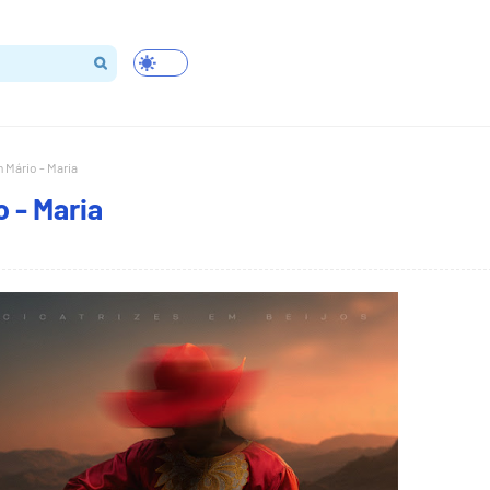
 Mário - Maria
 - Maria