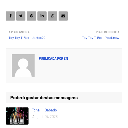
MAIS ANTIGA
MAIS RECENTE
Toy Toy T-Rex - Jantes20
Toy Toy T-Rex - You Know
PUBLICADA POR
ZN
Poderá gostar destas mensagens
Tchali - Babado
August 07, 2026