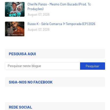
Cherife Panzo - Mesmo Com Bucado (Prod. Tc
Produções)
August 07, 2026
Russo K - Série Comarca 1ª Temporada (EP) 2026
August 07, 2026
PESQUISA AQUI
SIGA-NOS NO FACEBOOK
REDE SOCIAL