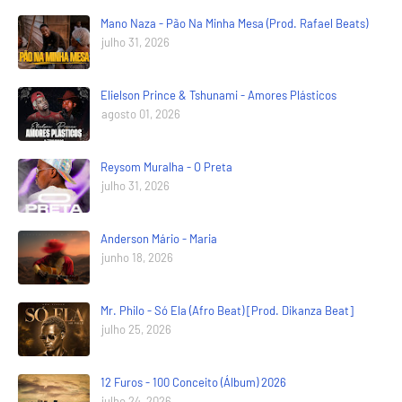
Mano Naza - Pão Na Minha Mesa (Prod. Rafael Beats)
julho 31, 2026
Elielson Prince & Tshunami - Amores Plásticos
agosto 01, 2026
Reysom Muralha - O Preta
julho 31, 2026
Anderson Mário - Maria
junho 18, 2026
Mr. Philo - Só Ela (Afro Beat) [Prod. Dikanza Beat]
julho 25, 2026
12 Furos - 100 Conceito (Álbum) 2026
julho 24, 2026