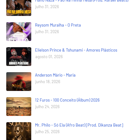
julho 31, 2026
Reysom Muralha - O Preta
julho 31, 2026
Elielson Prince & Tshunami - Amores Plásticos
agosto 01, 2026
Anderson Mário - Maria
junho 18, 2026
12 Furos - 100 Conceito (Álbum) 2026
julho 24, 2026
Mr. Philo - Só Ela (Afro Beat) [Prod. Dikanza Beat]
julho 25, 2026