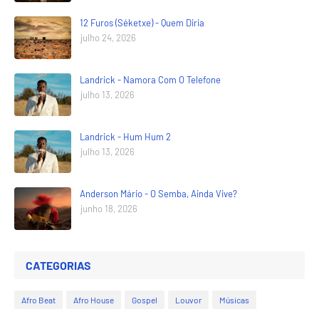
12 Furos (Séketxe) - Quem Diria
julho 24, 2026
Landrick - Namora Com O Telefone
julho 13, 2026
Landrick - Hum Hum 2
julho 13, 2026
Anderson Mário - O Semba, Ainda Vive?
junho 18, 2026
CATEGORIAS
Afro Beat
Afro House
Gospel
Louvor
Músicas