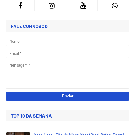
FALE CONNOSCO
TOP 10 DA SEMANA
Mano Naza - Pão Na Minha Mesa (Prod. Rafael Beats)