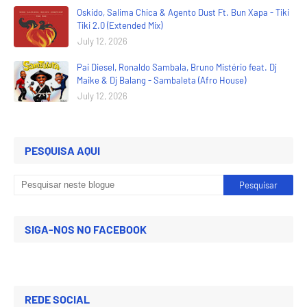
Oskido, Salima Chica & Agento Dust Ft. Bun Xapa - Tiki
Tiki 2.0 (Extended Mix)
July 12, 2026
Pai Diesel, Ronaldo Sambala, Bruno Mistério feat. Dj
Maike & Dj Balang - Sambaleta (Afro House)
July 12, 2026
PESQUISA AQUI
SIGA-NOS NO FACEBOOK
REDE SOCIAL