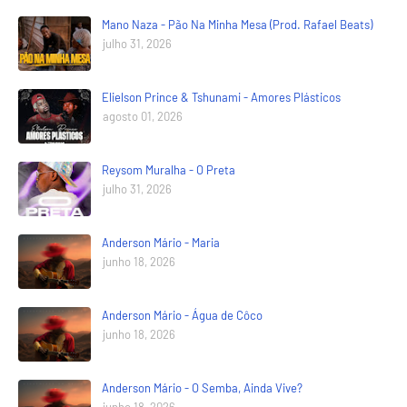
Mano Naza - Pão Na Minha Mesa (Prod. Rafael Beats)
julho 31, 2026
Elielson Prince & Tshunami - Amores Plásticos
agosto 01, 2026
Reysom Muralha - O Preta
julho 31, 2026
Anderson Mário - Maria
junho 18, 2026
Anderson Mário - Água de Côco
junho 18, 2026
Anderson Mário - O Semba, Ainda Vive?
junho 18, 2026