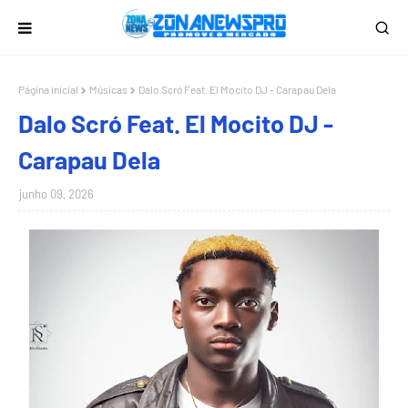
Página inicial
Músicas
Dalo Scró Feat. El Mocito DJ - Carapau Dela
Dalo Scró Feat. El Mocito DJ -
Carapau Dela
junho 09, 2026