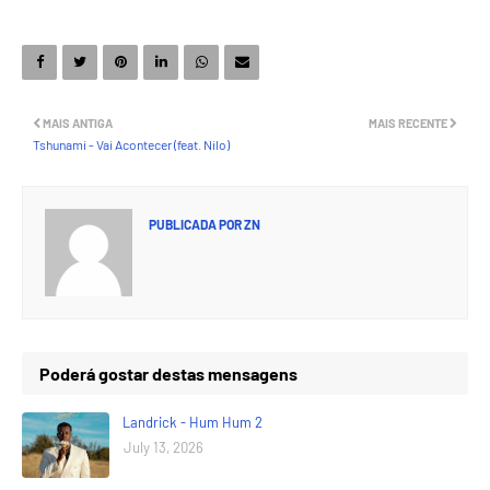
MAIS ANTIGA
MAIS RECENTE
Tshunami - Vai Acontecer (feat. Nilo)
PUBLICADA POR
ZN
Poderá gostar destas mensagens
Landrick - Hum Hum 2
July 13, 2026