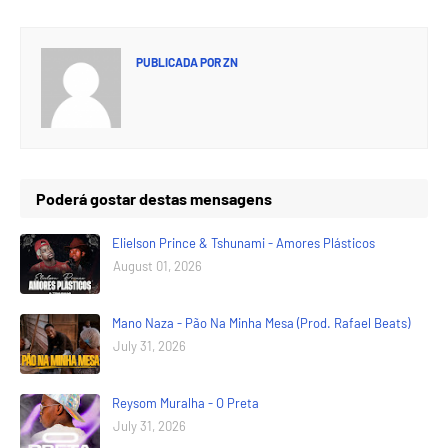
PUBLICADA POR
ZN
Poderá gostar destas mensagens
Elielson Prince & Tshunami - Amores Plásticos
August 01, 2026
Mano Naza - Pão Na Minha Mesa (Prod. Rafael Beats)
July 31, 2026
Reysom Muralha - O Preta
July 31, 2026