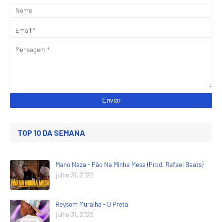
TOP 10 DA SEMANA
Mano Naza - Pão Na Minha Mesa (Prod. Rafael Beats)
julho 31, 2026
Reysom Muralha - O Preta
julho 31, 2026