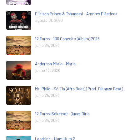
Elielson Prince & Tshunami - Amores Plásticos
agosto 01, 2026
12 Furos - 100 Conceito (Álbum) 2026
julho 24, 2026
Anderson Mário - Maria
junho 18, 2026
Mr. Philo - Só Ela (Afro Beat) [Prod. Dikanza Beat]
julho 25, 2026
12 Furos (Séketxe) - Quem Diria
julho 24, 2026
Landrick - Hum Hum 2