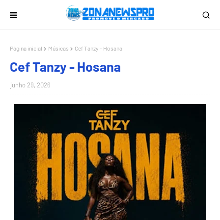
Página inicial
Músicas
Cef Tanzy - Hosana
Cef Tanzy - Hosana
junho 29, 2026