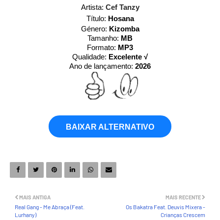
Artista:
Cef Tanzy
Título:
Hosana
Género:
Kizomba
Tamanho:
MB
Formato:
MP3
Qualidade:
Excelente √
Ano de lançamento:
2026
BAIXAR ALTERNATIVO
MAIS ANTIGA
MAIS RECENTE
Real Gang - Me Abraça (Feat.
Os Bakatra Feat. Deuvis Mixera -
Lurhany)
Crianças Crescem